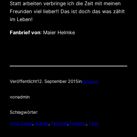
Statt arbeiten verbringe ich die Zeit mit meinen
Freunden viel lieber!! Das ist doch das was zählt
im Leben!
Fanbrief von
: Maier Helmke
Veröffentlicht
12. September 2015
in
Fanpost
von
admin
Schlagwörter:
Arno Dübel
, 
dübeln
, 
Fanbrief
, 
Fanpost
, 
Fans