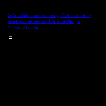
Zum
Inhalt
© Arno Dübel aus Hamburg | Ü45 Jahre ohne
springen
Arbeit & dann Rentner | Hartz 4 König &
Deutsche Legende.