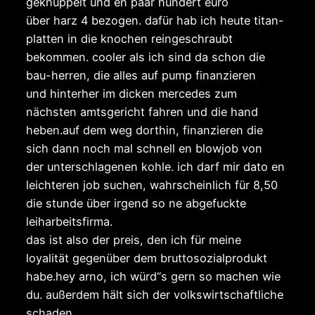
geknüppelt und en paar hundert euro
über harz 4 bezogen. dafür hab ich heute titan-
platten in die knochen reingeschraubt
bekommen. cooler als ich sind da schon die
bau-herren, die alles auf pump finanzieren
und hinterher im dicken mercedes zum
nächsten amtsgericht fahren und die hand
heben.auf dem weg dorthin, finanzieren die
sich dann noch mal schnell en blowjob von
der unterschlagenen kohle. ich darf mir dato en
leichteren job suchen, wahrscheinlich für 8,50
die stunde über irgend so ne abgefuckte
leiharbeitsfirma.
das ist also der preis, den ich für meine
loyalität gegenüber dem bruttosozialprodukt
habe.hey arno, ich würd“s gern so machen wie
du. außerdem hält sich der volkswirtschaftliche
schaden