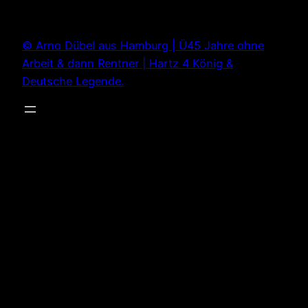
Zum
Inhalt
© Arno Dübel aus Hamburg | Ü45 Jahre ohne
springen
Arbeit & dann Rentner | Hartz 4 König &
Deutsche Legende.