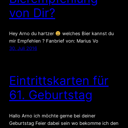
von Dir?
Hey Arno du hartzer
welches Bier kannst du
mir Empfehlen ? Fanbrief von: Marius Vo
30. Juli 2016
Eintrittskarten für
61. Geburtstag
Hallo Arno ich möchte gerne bei deiner
Geburtstag Feier dabei sein wo bekomme ich den