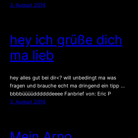
3. August 2016
hey ich grüße dich
ma lieb
hey alles gut bei dir<? will unbedingt ma was
fragen und brauche echt ma dringend ein tipp …
bbbbüüüüddddddeeee Fanbrief von: Eric P
3. August 2016
Mein Arno