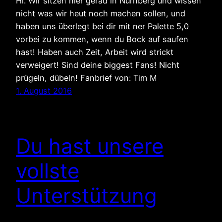
Hi. Wir sitzen hier gerad in Nürnberg und wissen
nicht was wir heut noch machen sollen, und
haben uns überlegt bei dir mit ner Palette 5,0
vorbei zu kommen, wenn du Bock auf saufen
hast! Haben auch Zeit, Arbeit wird strickt
verweigert! Sind deine biggest Fans! Nicht
prügeln, dübeln! Fanbrief von: Tim M
1. August 2016
Du hast unsere
vollste
Unterstützung