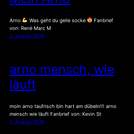
Arno
Was geht du geile socke
Fanbrief
von: Renè Marc M
2. August 2016
arno mensch, wie
läuft
moin arno taufrisch bin hart am dübeln!!! arno
mensch wie läuft Fanbrief von: Kevin St
2. August 2016