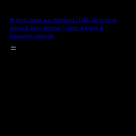
Zum
Inhalt
© Arno Dübel aus Hamburg | Ü45 Jahre ohne
springen
Arbeit & dann Rentner | Hartz 4 König &
Deutsche Legende.