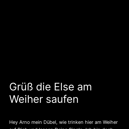
Grüß die Else am
Weiher saufen
Hey Arno mein Dübel, wie trinken hier am Weiher