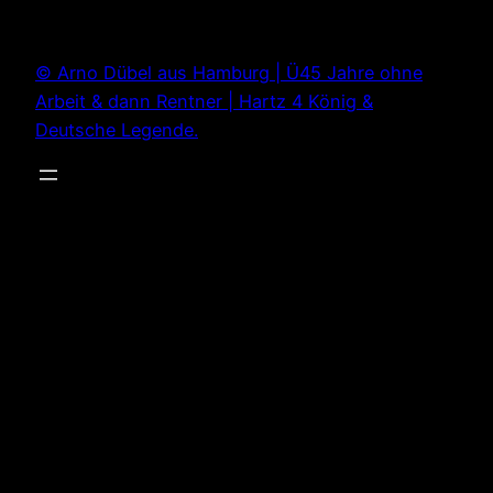
Zum
Inhalt
© Arno Dübel aus Hamburg | Ü45 Jahre ohne
springen
Arbeit & dann Rentner | Hartz 4 König &
Deutsche Legende.