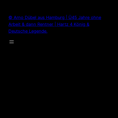
Zum
Inhalt
© Arno Dübel aus Hamburg | Ü45 Jahre ohne
springen
Arbeit & dann Rentner | Hartz 4 König &
Deutsche Legende.