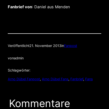
Fanbrief von
: Daniel aus Menden
Veröffentlicht
21. November 2013
in
Fanpost
von
admin
Schlagwörter:
Arno Dübel Fanpost
, 
Arno Dübel Fans
, 
Fanbrief
, 
Fans
Kommentare