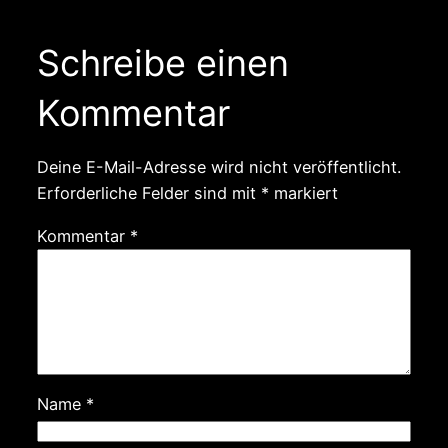
Schreibe einen
Kommentar
Deine E-Mail-Adresse wird nicht veröffentlicht.
Erforderliche Felder sind mit
*
markiert
Kommentar
*
Name
*