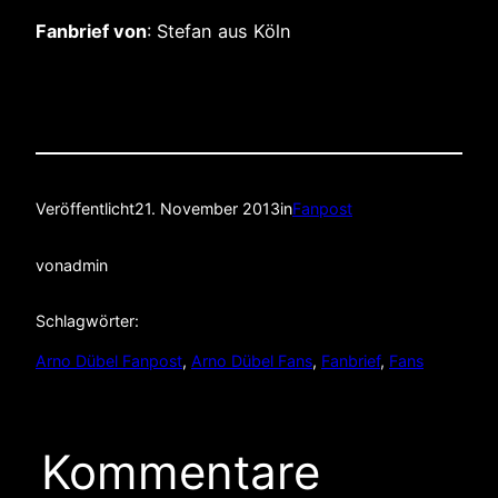
Fanbrief von
: Stefan aus Köln
Veröffentlicht
21. November 2013
in
Fanpost
von
admin
Schlagwörter:
Arno Dübel Fanpost
, 
Arno Dübel Fans
, 
Fanbrief
, 
Fans
Kommentare