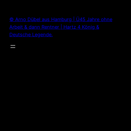
Zum
Inhalt
© Arno Dübel aus Hamburg | Ü45 Jahre ohne
springen
Arbeit & dann Rentner | Hartz 4 König &
Deutsche Legende.