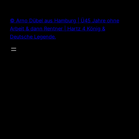
Zum
Inhalt
© Arno Dübel aus Hamburg | Ü45 Jahre ohne
springen
Arbeit & dann Rentner | Hartz 4 König &
Deutsche Legende.