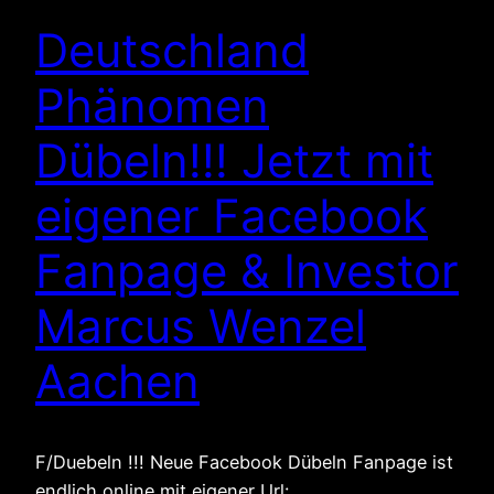
Deutschland
Phänomen
Dübeln!!! Jetzt mit
eigener Facebook
Fanpage & Investor
Marcus Wenzel
Aachen
F/Duebeln !!! Neue Facebook Dübeln Fanpage ist
endlich online mit eigener Url: