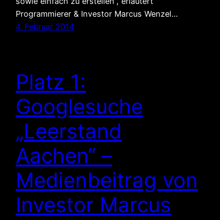
sowie einfach zu erstellen“, erläutert
Programmierer & Investor Marcus Wenzel…
4. Februar 2014
Platz 1:
Googlesuche
„Leerstand
Aachen“ –
Medienbeitrag von
Investor Marcus