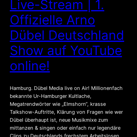
Live-Stream | 1.
Offizielle Arno
Dübel Deutschland
Show auf YouTube
online!
Hamburg. Dübel Media live on Air! Millionenfach
bekannte Ur-Hamburger Kultlache,
Megatrendwörter wie „Elmshorn“, krasse
Talkshow-Auftritte, Klärung von Fragen wie wer
Dübel überhaupt ist, neue Musikmixe zum
mittanzen & singen oder einfach nur legendäre
Clips zu Deutschlands frechstem Arbeitslosen