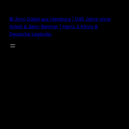
Zum
Inhalt
© Arno Dübel aus Hamburg | Ü45 Jahre ohne
springen
Arbeit & dann Rentner | Hartz 4 König &
Deutsche Legende.