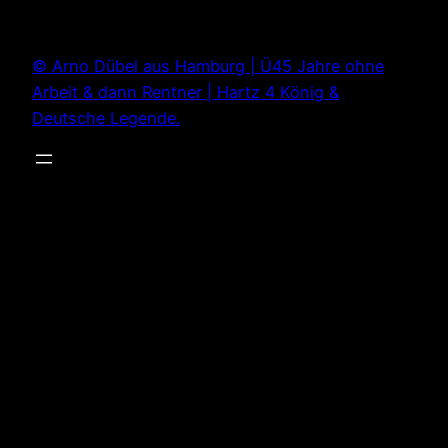
Zum
Inhalt
© Arno Dübel aus Hamburg | Ü45 Jahre ohne
springen
Arbeit & dann Rentner | Hartz 4 König &
Deutsche Legende.