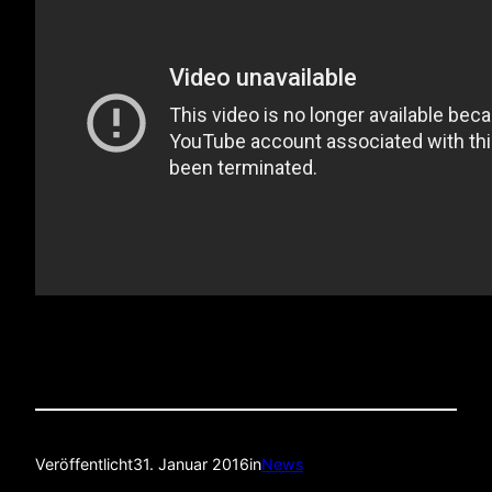
Veröffentlicht
31. Januar 2016
in
News