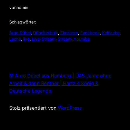
von
admin
Schlagwörter:
Arno Dübel
, 
Dübeltechnik
, 
Elmshorn
, 
Facebook
, 
Kultlache
, 
Lache
, 
live
, 
Live-Stream
, 
Stream
, 
Youtube
© Arno Dübel aus Hamburg | Ü45 Jahre ohne
Arbeit & dann Rentner | Hartz 4 König &
Deutsche Legende.
Stolz präsentiert von
WordPress