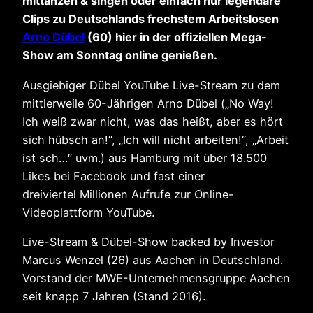
mittanzen & singen oder einfach nur legendäre
Clips zu Deutschlands frechstem Arbeitslosen
Arno Dübel
(60) hier in der offiziellen Mega-
Show am Sonntag online genießen.
Ausgiebiger Dübel YouTube Live-Stream zu dem
mittlerweile 60-Jährigen Arno Dübel („No Way!
Ich weiß zwar nicht, was das heißt, aber es hört
sich hübsch an!“, „Ich will nicht arbeiten!“, „Arbeit
ist sch…“ uvm.) aus Hamburg mit über 18.500
Likes bei Facebook und fast einer
dreiviertel Millionen Aufrufe zur Online-
Videoplattform YouTube.
Live-Stream & Dübel-Show backed by Investor
Marcus Wenzel (26) aus Aachen in Deutschland.
Vorstand der MWE-Unternehmensgruppe Aachen
seit knapp 7 Jahren (Stand 2016).