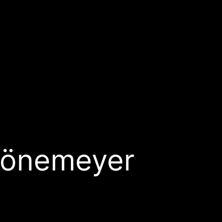
rönemeyer