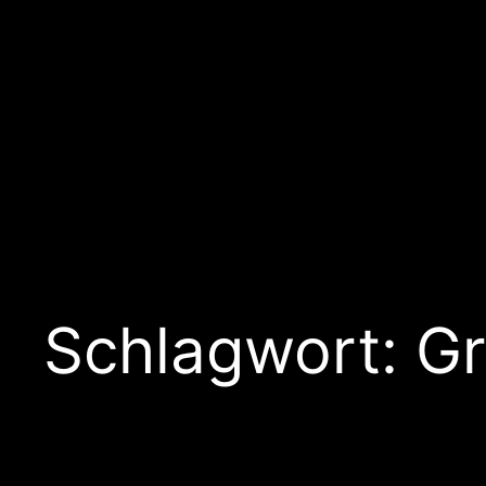
Schlagwort:
G