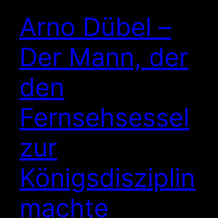
Arno Dübel –
Der Mann, der
den
Fernsehsessel
zur
Königsdisziplin
machte