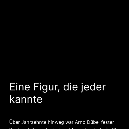
Eine Figur, die jeder
kannte
Über Jahrzehnte hinweg war Arno Dübel fester