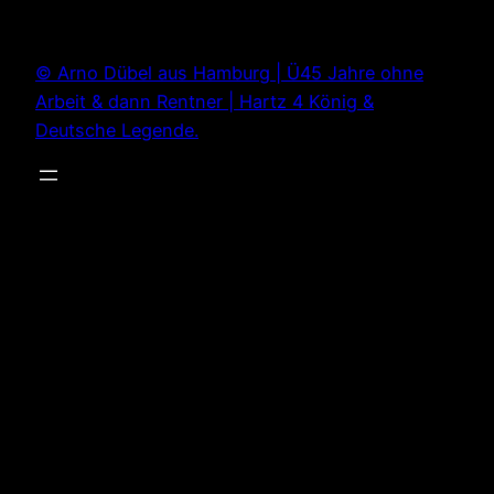
Zum
Inhalt
© Arno Dübel aus Hamburg | Ü45 Jahre ohne
springen
Arbeit & dann Rentner | Hartz 4 König &
Deutsche Legende.