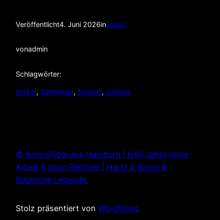
Veröffentlicht
4. Juni 2026
in
Leben
von
admin
Schlagwörter:
Artikel
, 
Geheimnis
, 
Spiegel
, 
Zeitung
© Arno Dübel aus Hamburg | Ü45 Jahre ohne
Arbeit & dann Rentner | Hartz 4 König &
Deutsche Legende.
Stolz präsentiert von
WordPress