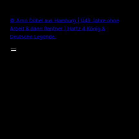
Zum
Inhalt
© Arno Dübel aus Hamburg | Ü45 Jahre ohne
springen
Arbeit & dann Rentner | Hartz 4 König &
Deutsche Legende.