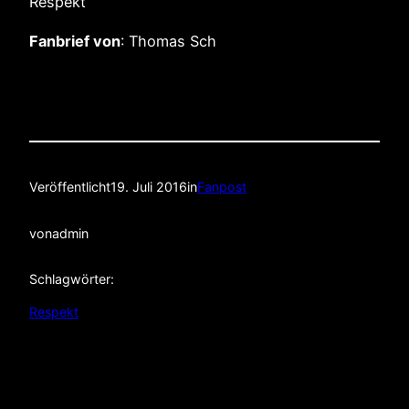
Respekt
Fanbrief von
: Thomas Sch
Veröffentlicht
19. Juli 2016
in
Fanpost
von
admin
Schlagwörter:
Respekt