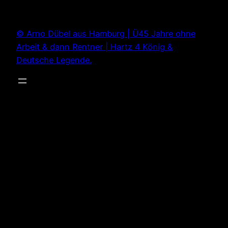
Zum
Inhalt
© Arno Dübel aus Hamburg | Ü45 Jahre ohne
springen
Arbeit & dann Rentner | Hartz 4 König &
Deutsche Legende.