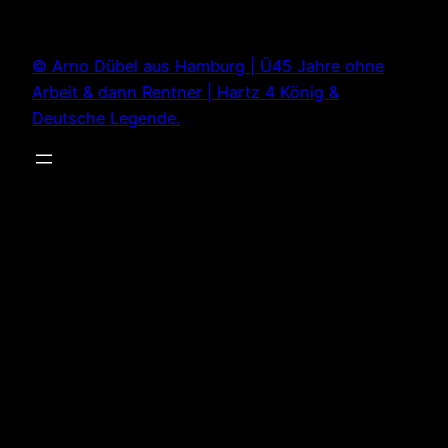
Zum
Inhalt
© Arno Dübel aus Hamburg | Ü45 Jahre ohne
springen
Arbeit & dann Rentner | Hartz 4 König &
Deutsche Legende.