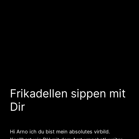
Frikadellen sippen mit
Dir
Hi Arno ich du bist mein absolutes virbild.