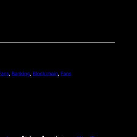
Fans
, 
Banking
, 
Blockchain
, 
Fans