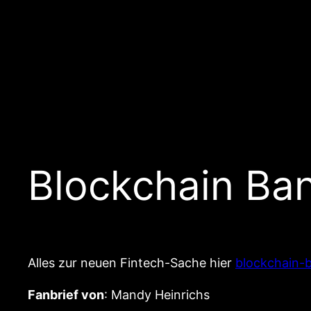
Blockchain Ba
Alles zur neuen Fintech-Sache hier
blockchain-
Fanbrief von
: Mandy Heinrichs