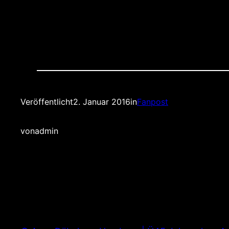
Veröffentlicht
2. Januar 2016
in
Fanpost
von
admin