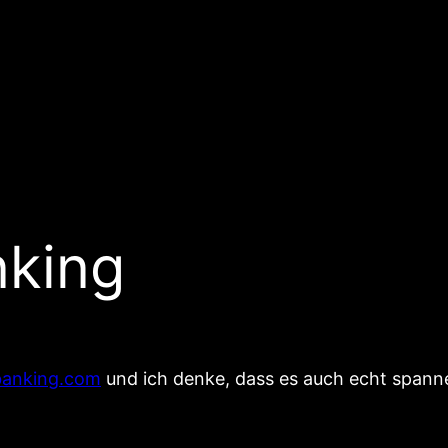
nking
banking.com
und ich denke, dass es auch echt spanne