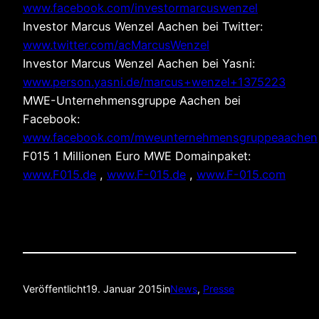
www.facebook.com/investormarcuswenzel
Investor Marcus Wenzel Aachen bei Twitter:
www.twitter.com/acMarcusWenzel
Investor Marcus Wenzel Aachen bei Yasni:
www.person.yasni.de/marcus+wenzel+1375223
MWE-Unternehmensgruppe Aachen bei
Facebook:
www.facebook.com/mweunternehmensgruppeaachen
F015 1 Millionen Euro MWE Domainpaket:
www.F015.de
,
www.F-015.de
,
www.F-015.com
Veröffentlicht
19. Januar 2015
in
News
, 
Presse