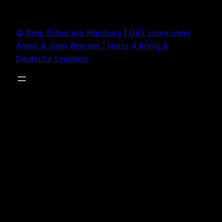
Zum
Inhalt
© Arno Dübel aus Hamburg | Ü45 Jahre ohne
springen
Arbeit & dann Rentner | Hartz 4 König &
Deutsche Legende.