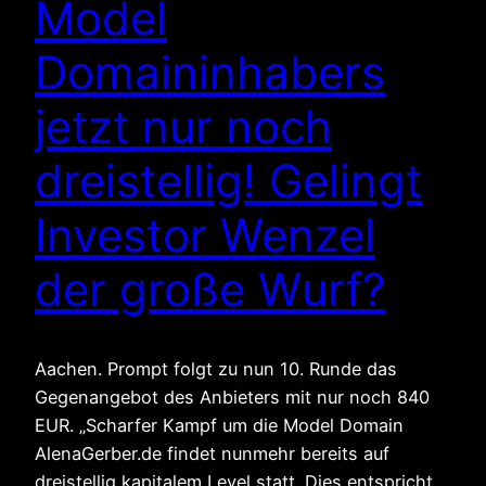
Model
Domaininhabers
jetzt nur noch
dreistellig! Gelingt
Investor Wenzel
der große Wurf?
Aachen. Prompt folgt zu nun 10. Runde das
Gegenangebot des Anbieters mit nur noch 840
EUR. „Scharfer Kampf um die Model Domain
AlenaGerber.de findet nunmehr bereits auf
dreistellig kapitalem Level statt. Dies entspricht