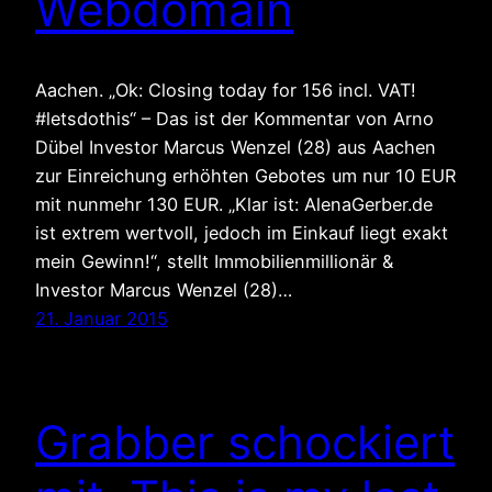
Webdomain
Aachen. „Ok: Closing today for 156 incl. VAT!
#letsdothis“ – Das ist der Kommentar von Arno
Dübel Investor Marcus Wenzel (28) aus Aachen
zur Einreichung erhöhten Gebotes um nur 10 EUR
mit nunmehr 130 EUR. „Klar ist: AlenaGerber.de
ist extrem wertvoll, jedoch im Einkauf liegt exakt
mein Gewinn!“, stellt Immobilienmillionär &
Investor Marcus Wenzel (28)…
21. Januar 2015
Grabber schockiert