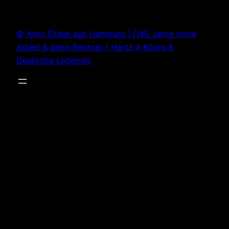
Zum
Inhalt
© Arno Dübel aus Hamburg | Ü45 Jahre ohne
springen
Arbeit & dann Rentner | Hartz 4 König &
Deutsche Legende.