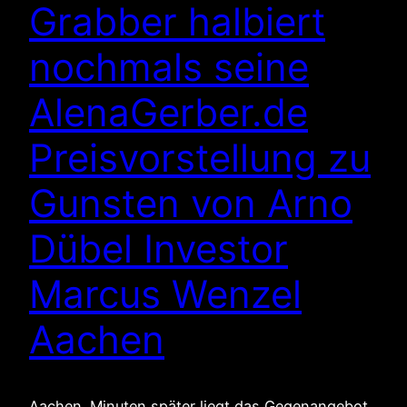
Grabber halbiert
nochmals seine
AlenaGerber.de
Preisvorstellung zu
Gunsten von Arno
Dübel Investor
Marcus Wenzel
Aachen
Aachen. Minuten später liegt das Gegenangebot