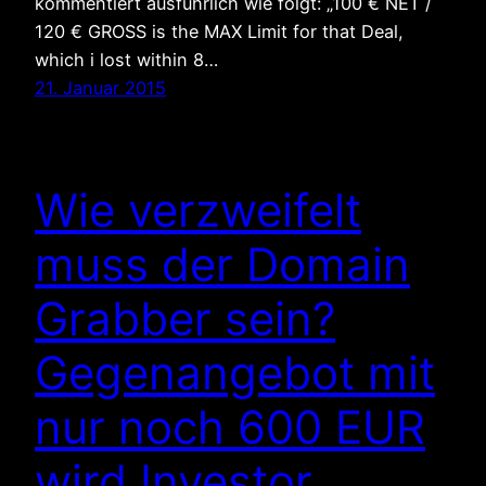
kommentiert ausführlich wie folgt: „100 € NET /
120 € GROSS is the MAX Limit for that Deal,
which i lost within 8…
21. Januar 2015
Wie verzweifelt
muss der Domain
Grabber sein?
Gegenangebot mit
nur noch 600 EUR
wird Investor