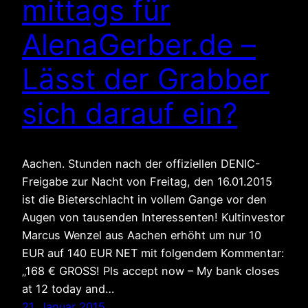
mittags für
AlenaGerber.de –
Lässt der Grabber
sich darauf ein?
Aachen. Stunden nach der offiziellen DENIC-
Freigabe zur Nacht von Freitag, den 16.01.2015
ist die Bieterschlacht in vollem Gange vor den
Augen von tausenden Interessenten! Kultinvestor
Marcus Wenzel aus Aachen erhöht um nur 10
EUR auf 140 EUR NET mit folgendem Kommentar:
„168 € GROSS! Pls accept now – My bank closes
at 12 today and…
21. Januar 2015