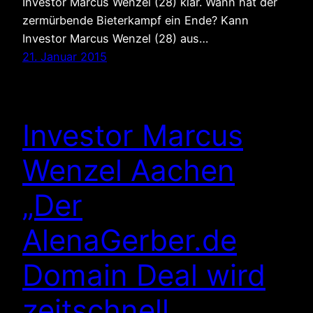
Investor Marcus Wenzel (28) klar. Wann hat der
zermürbende Bieterkampf ein Ende? Kann
Investor Marcus Wenzel (28) aus…
21. Januar 2015
Investor Marcus
Wenzel Aachen
„Der
AlenaGerber.de
Domain Deal wird
zeitschnell