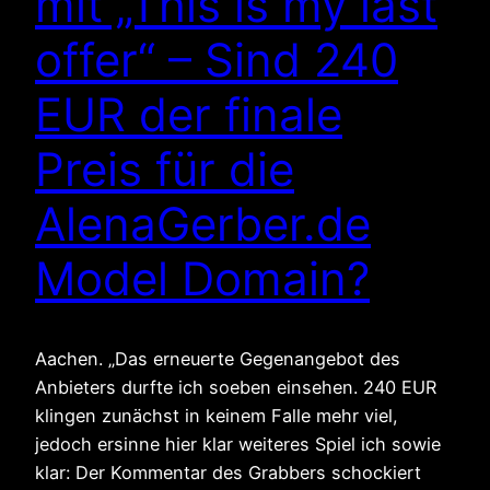
mit „This is my last
offer“ – Sind 240
EUR der finale
Preis für die
AlenaGerber.de
Model Domain?
Aachen. „Das erneuerte Gegenangebot des
Anbieters durfte ich soeben einsehen. 240 EUR
klingen zunächst in keinem Falle mehr viel,
jedoch ersinne hier klar weiteres Spiel ich sowie
klar: Der Kommentar des Grabbers schockiert