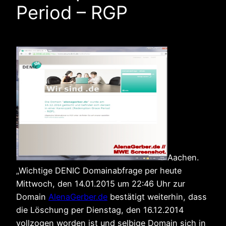
Period – RGP
Aachen.
„Wichtige DENIC Domainabfrage per heute
Mittwoch, den 14.01.2015 um 22:46 Uhr zur
Domain
AlenaGerber.de
bestätigt weiterhin, dass
die Löschung per Dienstag, den 16.12.2014
vollzogen worden ist und selbige Domain sich in