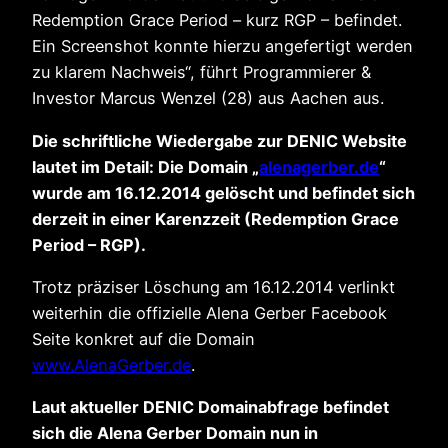
Redemption Grace Period – kurz RGP – befindet.
Ein Screenshot konnte hierzu angefertigt werden
zu klarem Nachweis“, führt Programmierer &
Investor Marcus Wenzel (28) aus Aachen aus.
Die schriftliche Wiedergabe zur DENIC Website
lautet im Detail: Die Domain „
alenagerber.de
“
wurde am 16.12.2014 gelöscht und befindet sich
derzeit in einer Karenzzeit (Redemption Grace
Period – RGP).
Trotz präziser Löschung am 16.12.2014 verlinkt
weiterhin die offizielle Alena Gerber Facebook
Seite konkret auf die Domain
www.AlenaGerber.de
.
Laut aktueller DENIC Domainabfrage befindet
sich die Alena Gerber Domain nun in