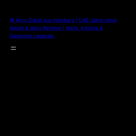
Zum
Inhalt
© Arno Dübel aus Hamburg | Ü45 Jahre ohne
springen
Arbeit & dann Rentner | Hartz 4 König &
Deutsche Legende.