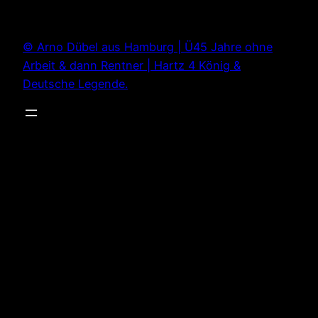
Zum
Inhalt
© Arno Dübel aus Hamburg | Ü45 Jahre ohne
springen
Arbeit & dann Rentner | Hartz 4 König &
Deutsche Legende.