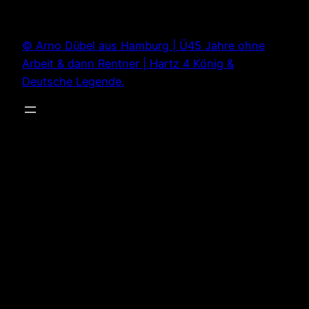
Zum
Inhalt
© Arno Dübel aus Hamburg | Ü45 Jahre ohne
springen
Arbeit & dann Rentner | Hartz 4 König &
Deutsche Legende.