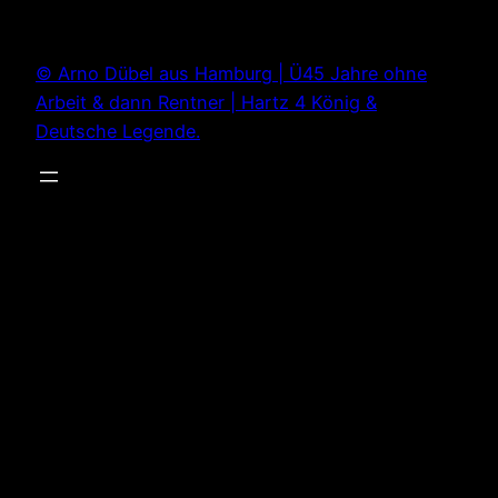
Zum
Inhalt
© Arno Dübel aus Hamburg | Ü45 Jahre ohne
springen
Arbeit & dann Rentner | Hartz 4 König &
Deutsche Legende.