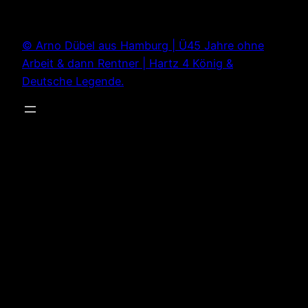
Zum
Inhalt
© Arno Dübel aus Hamburg | Ü45 Jahre ohne
springen
Arbeit & dann Rentner | Hartz 4 König &
Deutsche Legende.