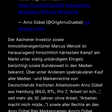
https://t.co/CqTOiziG96
#Akademiker
#arbeitslos
#Hartz4
#Aufschrei
— Arno Dübel (@OrigArnoDuebel)
24.
Oktober 2014
Der Aachener Investor sowie
Immobilieneigentümer Marcus Wenzel ist
herausragend hinsichtlich härtestem Kampf am
Markt unter stetig unbändigem Ehrgeiz
berüchtigt sowie Bundesweit in den Medien
bekannt. Über unter Anderem spektakulären Kauf
aller Medien -und Markenrechte von
Deutschlands frechsten Arbeitslosen Arno Dübel
aus Hamburg (BILD, RTL, Pro 7, “Arbeit ist sch…”,
seit mehr als 30 Jahren ohne Arbeit, “Arbeiten
macht mich müde…”) sowie aller Rechte an den
Arno Dübel Bier Markennamen Arno’s Dübel,