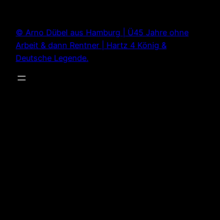
Zum
Inhalt
© Arno Dübel aus Hamburg | Ü45 Jahre ohne
springen
Arbeit & dann Rentner | Hartz 4 König &
Deutsche Legende.