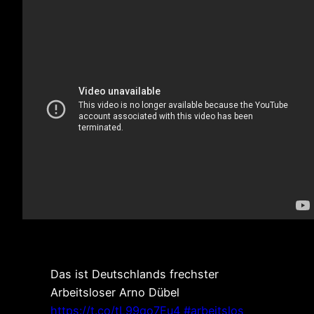
Das ist Deutschlands frechster
Arbeitsloser Arno Dübel
https://t.co/tL99qo7Eu4
#arbeitslos