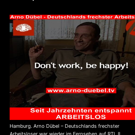
Hamburg. Arno Dübel – Deutschlands frechster
Arbeitsloser war wieder im Fernsehen auf RTL II.