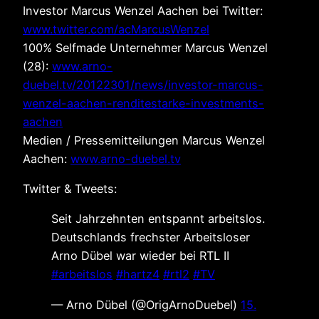
Investor Marcus Wenzel Aachen bei Twitter:
www.twitter.com/acMarcusWenzel
100% Selfmade Unternehmer Marcus Wenzel
(28):
www.arno-
duebel.tv/20122301/news/investor-marcus-
wenzel-aachen-renditestarke-investments-
aachen
Medien / Pressemitteilungen Marcus Wenzel
Aachen:
www.arno-duebel.tv
Twitter & Tweets:
Seit Jahrzehnten entspannt arbeitslos.
Deutschlands frechster Arbeitsloser
Arno Dübel war wieder bei RTL II
#arbeitslos
#hartz4
#rtl2
#TV
— Arno Dübel (@OrigArnoDuebel)
15.