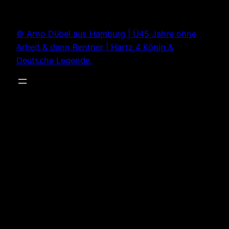
Zum
Inhalt
© Arno Dübel aus Hamburg | Ü45 Jahre ohne
springen
Arbeit & dann Rentner | Hartz 4 König &
Deutsche Legende.