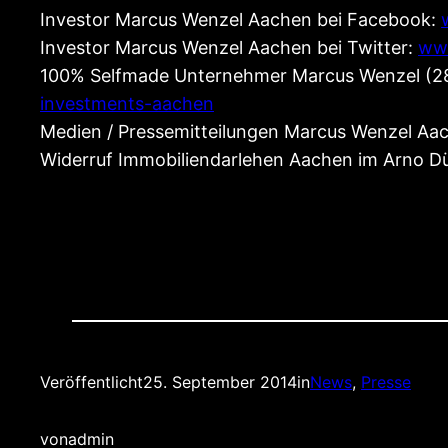
Investor Marcus Wenzel Aachen bei Facebook:
Investor Marcus Wenzel Aachen bei Twitter:
www
100% Selfmade Unternehmer Marcus Wenzel (2
investments-aachen
Medien / Pressemitteilungen Marcus Wenzel Aa
Widerruf Immobiliendarlehen Aachen im Arno D
Veröffentlicht
25. September 2014
in
News
, 
Presse
von
admin