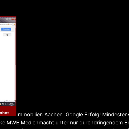
Immobilien Aachen. Google Erfolg! Mindestens 
arke MWE Medienmacht unter nur durchdringendem Er