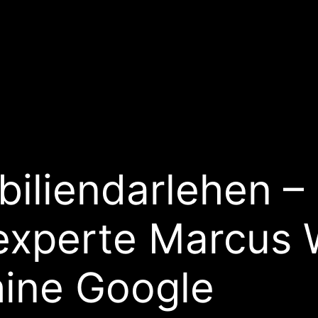
iliendarlehen – 
nexperte Marcus
ine Google