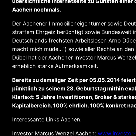
übersichtliche Internetseite zu Gunsten einer
Aachen nochmals.
Der Aachener Immobilieneigentümer sowie Deuts
straffem Ehrgeiz berüchtigt sowie Bundesweit 
Deutschlands frechsten Arbeitslosen Arno Dübel 
macht mich müde…”) sowie aller Rechte an den 
Dübel hat der Aachener Investor Marcus Wenzel 
erheblich starke Aufmerksamkeit.
Bereits zu damaliger Zeit per 05.05.2014 fe
pünktlich zu seinem 28. Geburtstag mithin exa
Klartext: 5 Jahre Investitionen, Broker & star
Kapitalbereich. 100% ehrlich. 100% konkret n
Interessante Links Aachen:
Investor Marcus Wenzel Aachen:
www.investor-