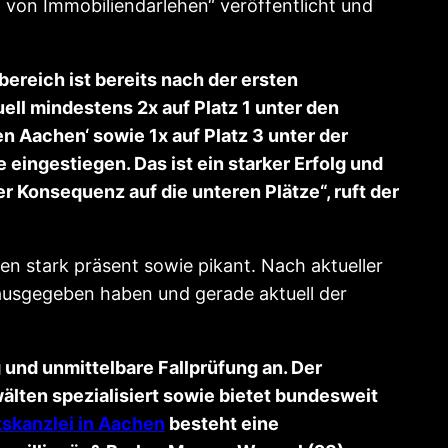
von Immobiliendarlehen“ veröffentlicht und
ereich ist bereits nach der ersten
ll mindestens 2x auf Platz 1 unter den
 Aachen‘ sowie 1x auf Platz 3 unter der
ingestiegen. Das ist ein starker Erfolg und
 Konsequenz auf die unteren Plätze“, ruft der
en stark präsent sowie pikant. Nach aktueller
ausgegeben haben und gerade aktuell der
 und unmittelbare Fallprüfung an. Der
lten spezialisiert sowie bietet bundesweit
skanzlei in Aachen
besteht eine