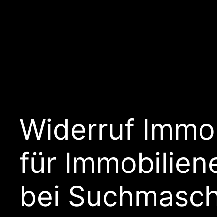
Widerruf Immob
für Immobilie
bei Suchmasch