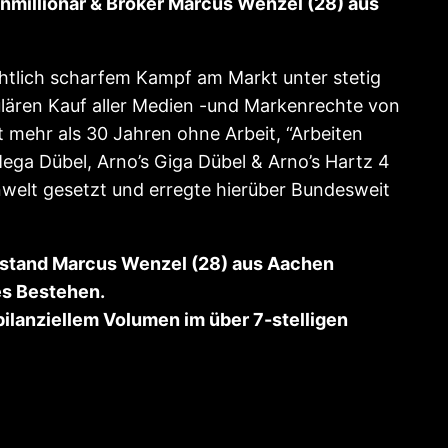
enmillionär & Broker Marcus Wenzel (28) aus
htlich scharfem Kampf am Markt unter stetig
lären Kauf aller Medien -und Markenrechte von
t mehr als 30 Jahren ohne Arbeit, “Arbeiten
ga Dübel, Arno’s Giga Dübel & Arno’s Hartz 4
nwelt gesetzt und erregte hierüber Bundesweit
rstand Marcus Wenzel (28) aus Aachen
es Bestehen.
bilanziellem Volumen im über 7-stelligen