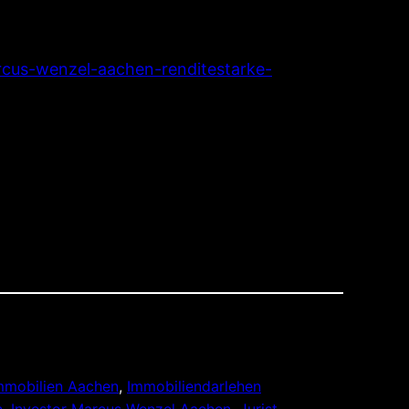
cus-wenzel-aachen-renditestarke-
mmobilien Aachen
, 
Immobiliendarlehen