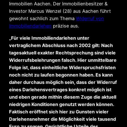
Immobilien Aachen. Der Immobilienbesitzer &
Investor Marcus Wenzel (28) aus Aachen führt
gewohnt sachlich zum Thema
Widerruf von
Immobiliendarlehen
präzise aus.
„Für viele Immobiliendarlehen unter
vertraglichem Abschluss nach 2002 gilt: Nach
tagesaktuell exakter Rechtsprechung sind viele
Widerrufsbelehrungen falsch. Hier unmittelbare
Folge ist, dass einheitliche Widerspruchsfristen
noch nicht zu laufen begonnen haben. Es kann
daher durchaus möglich sein, dass der Widerruf
eines Darlehensvertrages konkret möglich ist
und eben gerade mithin diesem Zuge die aktuell
niedrigen Konditionen genutzt werden können.
Faktisch eröffnet sich hier zu Gunsten vieler
Darlehensnehmer die Möglichkeit viele tausend
Euro zu sparen. Gerichtliche Urteile des