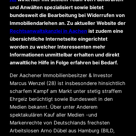
und Anwälten spezialisiert sowie bietet
bundesweit die Bearbeitung bei Widerrufen von
Immobiliendarlehen an. Zu aktueller Website der
Rechtsanwaltskanzlei in Aachen
ist zudem eine
übersichtliche Internetseite eingerichtet
worden zu welcher Interessenten mehr
Informationen unmittelbar erhalten und direkt
anwaltliche Hilfe in Folge erfahren bei Bedarf.
Der Aachener Immobilienbesitzer & Investor
Marcus Wenzel (28) ist insbesondere hinsichtlich
scharfem Kampf am Markt unter stetig straffem
Ehrgeiz berüchtigt sowie Bundesweit in den
Medien bekannt. Über unter Anderem
spektakulären Kauf aller Medien -und
Markenrechte von Deutschlands frechsten
Arbeitslosen Arno Dübel aus Hamburg (BILD,