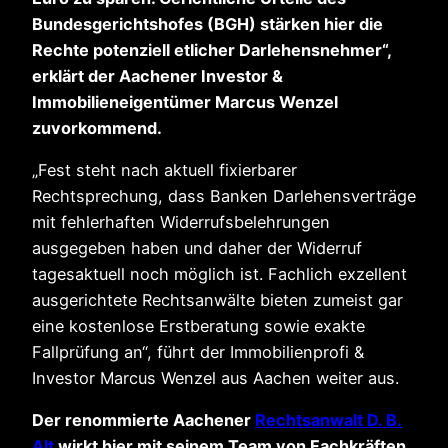
Bundesgerichtshofes (BGH) stärken hier die
Rechte potenziell etlicher Darlehensnehmer“,
erklärt der Aachener Investor &
Immobilieneigentümer Marcus Wenzel
zuvorkommend.
„Fest steht nach aktuell fixierbarer
Rechtsprechung, dass Banken Darlehensverträge
mit fehlerhaften Widerrufsbelehrungen
ausgegeben haben und daher der Widerruf
tagesaktuell noch möglich ist. Fachlich exzellent
ausgerichtete Rechtsanwälte bieten zumeist gar
eine kostenlose Erstberatung sowie exakte
Fallprüfung an“, führt der Immobilienprofi &
Investor Marcus Wenzel aus Aachen weiter aus.
Der renommierte Aachener
Rechtsanwalt D. B.
Alt
wirkt hier mit seinem Team von Fachkräften