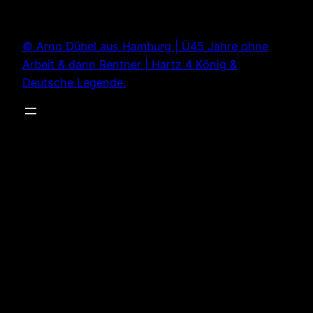
Zum
Inhalt
© Arno Dübel aus Hamburg | Ü45 Jahre ohne
springen
Arbeit & dann Rentner | Hartz 4 König &
Deutsche Legende.