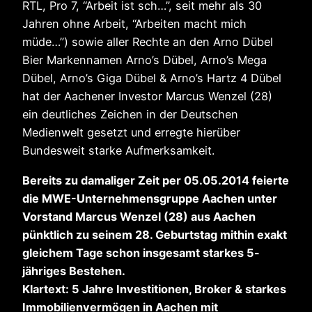
RTL, Pro 7, “Arbeit ist sch…”, seit mehr als 30
Jahren ohne Arbeit, “Arbeiten macht mich
müde…”) sowie aller Rechte an den Arno Dübel
Bier Markennamen Arno’s Dübel, Arno’s Mega
Dübel, Arno’s Giga Dübel & Arno’s Hartz 4 Dübel
hat der Aachener Investor Marcus Wenzel (28)
ein deutliches Zeichen in der Deutschen
Medienwelt gesetzt und erregte hierüber
Bundesweit starke Aufmerksamkeit.
Bereits zu damaliger Zeit per 05.05.2014 feierte
die MWE-Unternehmensgruppe Aachen unter
Vorstand Marcus Wenzel (28) aus Aachen
pünktlich zu seinem 28. Geburtstag mithin exakt
gleichem Tage schon insgesamt starkes 5-
jähriges Bestehen.
Klartext: 5 Jahre Investitionen, Broker & starkes
Immobilienvermögen in Aachen mit