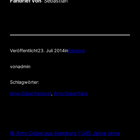
Fanbrief von
: Sebastian
Veröffentlicht
23. Juli 2014
in
Fanpost
von
admin
Schlagwörter:
Arno Dübel Fanpost
, 
Arno Dübel Fans
© Arno Dübel aus Hamburg | Ü45 Jahre ohne