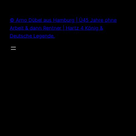
Zum
Inhalt
© Arno Dübel aus Hamburg | Ü45 Jahre ohne
springen
Arbeit & dann Rentner | Hartz 4 König &
Deutsche Legende.