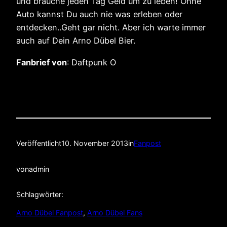
und brauche jeden Tag Geld um zu leben! Ohne
Auto kannst Du auch nie was erleben oder
entdecken..Geht gar nicht. Aber ich warte immer
auch auf Dein Arno Dübel Bier.
Fanbrief von
: Daftpunk O
Veröffentlicht
10. November 2013
in
Fanpost
von
admin
Schlagwörter:
Arno Dübel Fanpost
, 
Arno Dübel Fans