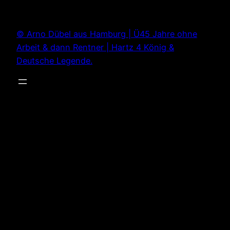
Zum
Inhalt
© Arno Dübel aus Hamburg | Ü45 Jahre ohne
springen
Arbeit & dann Rentner | Hartz 4 König &
Deutsche Legende.