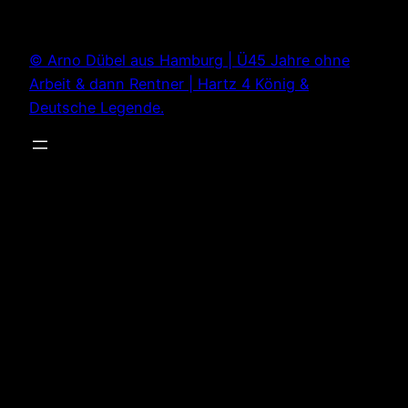
Zum
Inhalt
© Arno Dübel aus Hamburg | Ü45 Jahre ohne
springen
Arbeit & dann Rentner | Hartz 4 König &
Deutsche Legende.