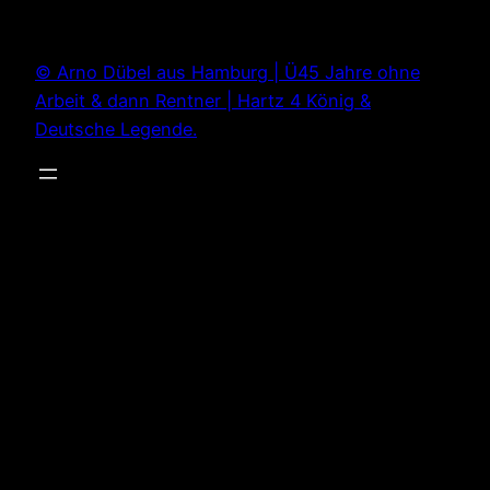
Zum
Inhalt
© Arno Dübel aus Hamburg | Ü45 Jahre ohne
springen
Arbeit & dann Rentner | Hartz 4 König &
Deutsche Legende.