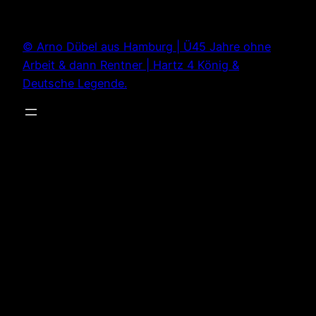
Zum
Inhalt
© Arno Dübel aus Hamburg | Ü45 Jahre ohne
springen
Arbeit & dann Rentner | Hartz 4 König &
Deutsche Legende.