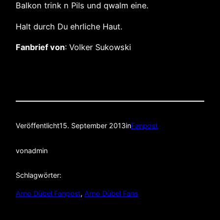
Balkon trink n Pils und qwalm eine.
Halt durch Du ehrliche Haut.
Fanbrief von
: Volker Sukowski
Veröffentlicht
15. September 2013
in
Fanpost
von
admin
Schlagwörter:
Arno Dübel Fanpost
, 
Arno Dübel Fans