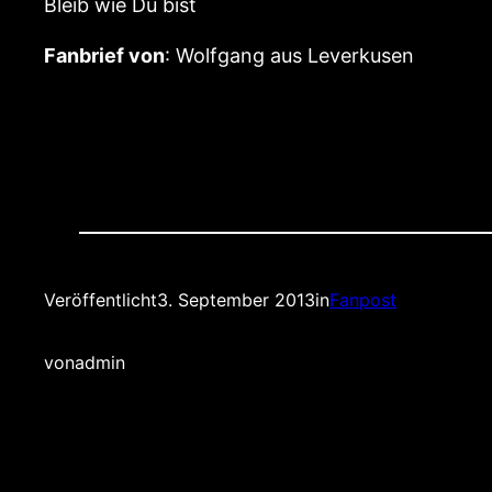
Bleib wie Du bist
Fanbrief von
: Wolfgang aus Leverkusen
Veröffentlicht
3. September 2013
in
Fanpost
von
admin