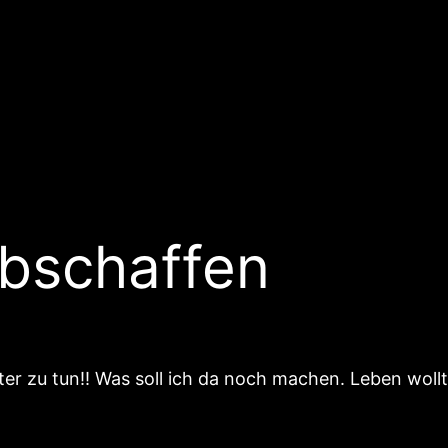
bschaffen
r zu tun!! Was soll ich da noch machen. Leben wollte 