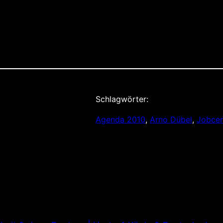
Schlagwörter:
Agenda 2010
, 
Arno Dübel
, 
Jobcen