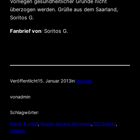
Vorliegen gesundheitlicher Gründe nicht
überzogen werden. Grüße aus dem Saarland,
Soritos G.
Fanbrief von
: Soritos G.
Veröffentlicht
15. Januar 2013
in
Fanpost
von
admin
Schlagwörter:
Hartz 4 Urteil
, 
Kosten teurere Wohnung
, 
SG Gießen
, 
Umzug