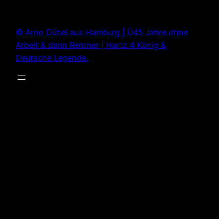
Zum
Inhalt
© Arno Dübel aus Hamburg | Ü45 Jahre ohne
springen
Arbeit & dann Rentner | Hartz 4 König &
Deutsche Legende.