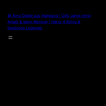
Zum
Inhalt
© Arno Dübel aus Hamburg | Ü45 Jahre ohne
springen
Arbeit & dann Rentner | Hartz 4 König &
Deutsche Legende.