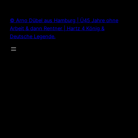
Zum
Inhalt
© Arno Dübel aus Hamburg | Ü45 Jahre ohne
springen
Arbeit & dann Rentner | Hartz 4 König &
Deutsche Legende.