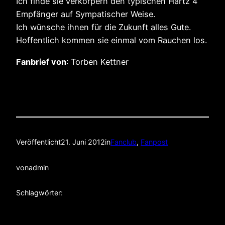
Ich finde sie verkörpern den typischen Hartz 4
Empfänger auf Sympatischer Weise.
Ich wünsche ihnen für die Zukunft alles Gute.
Hoffentlich kommen sie einmal vom Rauchen los.
Fanbrief von
: Torben Kettner
Veröffentlicht
21. Juni 2012
in
Fanclub
, 
Fanpost
von
admin
Schlagwörter: