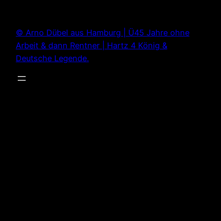
Zum
Inhalt
© Arno Dübel aus Hamburg | Ü45 Jahre ohne
springen
Arbeit & dann Rentner | Hartz 4 König &
Deutsche Legende.