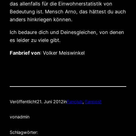
das allenfalls für die Einwohnerstatistik von
Bedeutung ist. Mensch Arno, das hättest du auch
anders hinkriegen können.
Ich bedaure dich und Deinesgleichen, von denen
es leider zu viele gibt.
Fanbrief von
: Volker Meiswinkel
Veröffentlicht
21. Juni 2012
in
Fanclub
, 
Fanpost
von
admin
Schlagwörter: