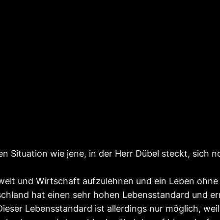
n Situation wie jene, in der Herr Dübel steckt, sich 
swelt und Wirtschaft aufzulehnen und ein Leben ohne
utschland hat einen sehr hohen Lebensstandard und e
Dieser Lebensstandard ist allerdings nur möglich, wei