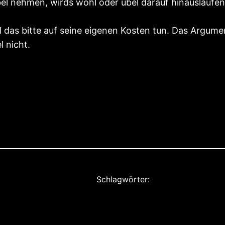
el nehmen, wirds wohl oder übel darauf hinauslaufen
 das bitte auf seine eigenen Kosten tun. Das Argum
 nicht.
Schlagwörter: