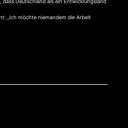
, dass Deutschland als ein Entwicklungsland
ent: „Ich möchte niemandem die Arbeit