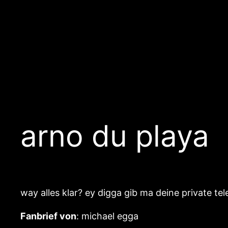
arno du playa
way alles klar? ey digga gib ma deine private t
Fanbrief von
: michael egga