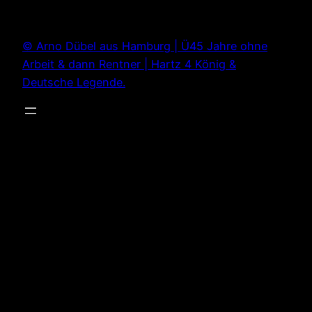
Zum
Inhalt
© Arno Dübel aus Hamburg | Ü45 Jahre ohne
springen
Arbeit & dann Rentner | Hartz 4 König &
Deutsche Legende.