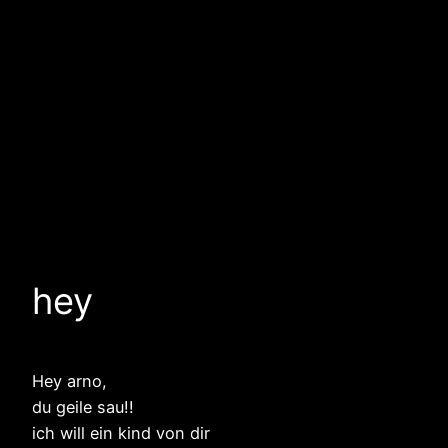
hey
Hey arno,
du geile sau!!
ich will ein kind von dir