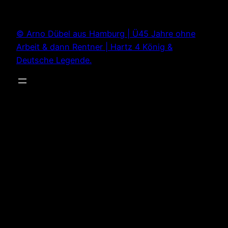
Zum
Inhalt
© Arno Dübel aus Hamburg | Ü45 Jahre ohne
springen
Arbeit & dann Rentner | Hartz 4 König &
Deutsche Legende.