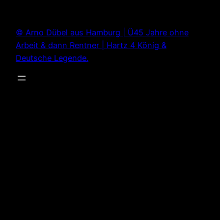
Zum
Inhalt
© Arno Dübel aus Hamburg | Ü45 Jahre ohne
springen
Arbeit & dann Rentner | Hartz 4 König &
Deutsche Legende.