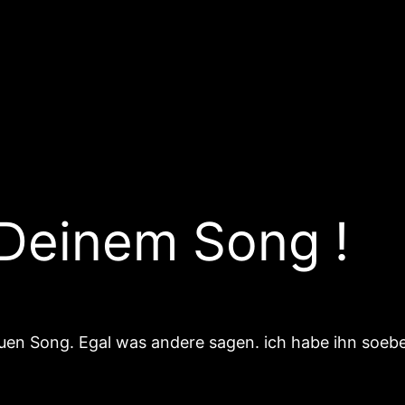
t Deinem Song !
euen Song. Egal was andere sagen. ich habe ihn soebe