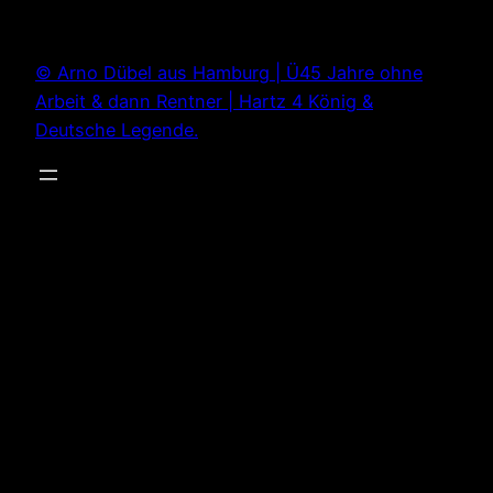
Zum
Inhalt
© Arno Dübel aus Hamburg | Ü45 Jahre ohne
springen
Arbeit & dann Rentner | Hartz 4 König &
Deutsche Legende.