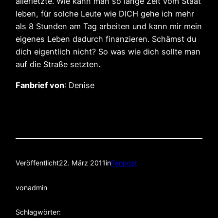
allerletzte. Wie kann man so lange Zeit vom Staat
leben, für solche Leute wie DICH gehe ich mehr
als 8 Stunden am Tag arbeiten und kann mir mein
eigenes Leben dadurch finanzieren. Schämst du
dich eigentlich nicht? So was wie dich sollte man
auf die Straße setzten.
Fanbrief von
: Denise
Veröffentlicht
22. März 2011
in
Fanpost
von
admin
Schlagwörter: