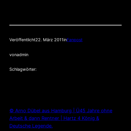
Veröffentlicht
22. März 2011
in
Fanpost
von
admin
Schlagwörter:
© Arno Dübel aus Hamburg | Ü45 Jahre ohne
Arbeit & dann Rentner | Hartz 4 König &
Deutsche Legende.