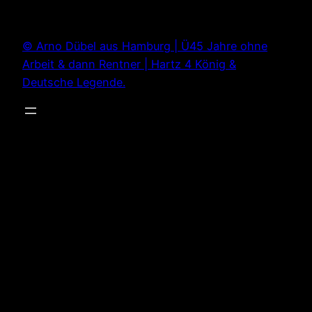
Zum
Inhalt
© Arno Dübel aus Hamburg | Ü45 Jahre ohne
springen
Arbeit & dann Rentner | Hartz 4 König &
Deutsche Legende.