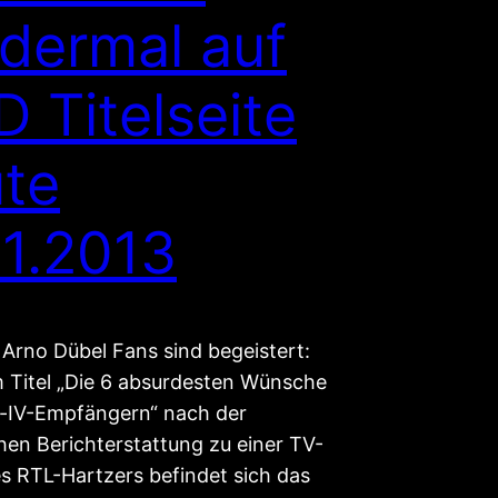
dermal auf
D Titelseite
te
11.2013
Arno Dübel Fans sind begeistert:
 Titel „Die 6 absurdesten Wünsche
-IV-Empfängern“ nach der
hen Berichterstattung zu einer TV-
es RTL-Hartzers befindet sich das