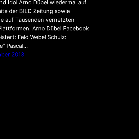
nd Idol Arno Dübel wiedermal auf
eite der BILD Zeitung sowie
ile auf Tausenden vernetzten
Plattformen. Arno Dübel Facebook
stert: Feld Webel Schulz:
se“ Pascal…
mber 2013