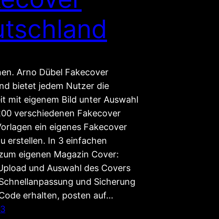
tschland
en. Arno Dübel Fakecover
nd bietet jedem Nutzer die
it mit eigenem Bild unter Auswahl
200 verschiedenen Fakecover
orlagen ein eigenes Fakecover
 erstellen. In 3 einfachen
 zum eigenen Magazin Cover:
: Upload und Auswahl des Covers
: Schnellanpassung und Sicherung
 Code erhalten, posten auf…
13