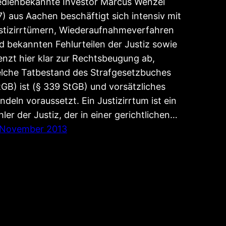
dienbekannte Investor Marcus Wenzel
7) aus Aachen beschäftigt sich intensiv mit
stizirrtümern, Wiederaufnahmeverfahren
d bekannten Fehlurteilen der Justiz sowie
enzt hier klar zur Rechtsbeugung ab,
lche Tatbestand des Strafgesetzbuches
tGB) ist (§ 339 StGB) und vorsätzliches
ndeln voraussetzt. Ein Justizirrtum ist ein
hler der Justiz, der in einer gerichtlichen…
 November 2013