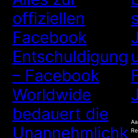
offiziellen
Facebook
Entschuldigung
– Facebook
Worldwide
bedauert die
Aa
Unannehmlichk
Re