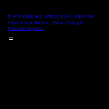
Zum
Inhalt
© Arno Dübel aus Hamburg | Ü45 Jahre ohne
springen
Arbeit & dann Rentner | Hartz 4 König &
Deutsche Legende.