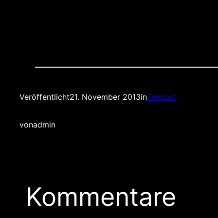
Veröffentlicht
21. November 2013
in
Fanpost
von
admin
Kommentare