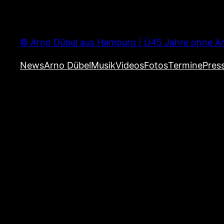
Zum
Inhalt
springen
© Arno Dübel aus Hamburg | Ü45 Jahre ohne Ar
News
Arno Dübel
Musik
Videos
Fotos
Termine
Pres