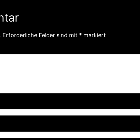
ntar
.
Erforderliche Felder sind mit
*
markiert