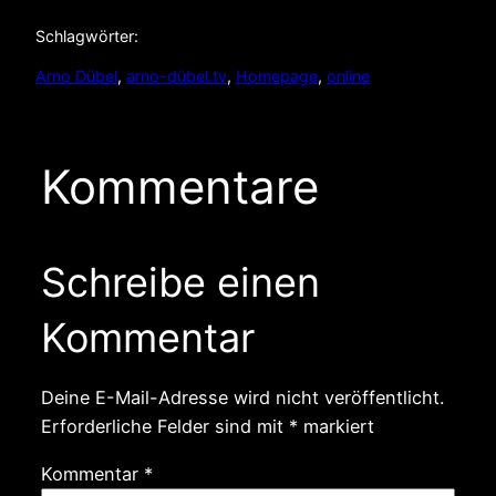
Schlagwörter:
Arno Dübel
, 
arno-dübel.tv
, 
Homepage
, 
online
Kommentare
Schreibe einen
Kommentar
Deine E-Mail-Adresse wird nicht veröffentlicht.
Erforderliche Felder sind mit
*
markiert
Kommentar
*