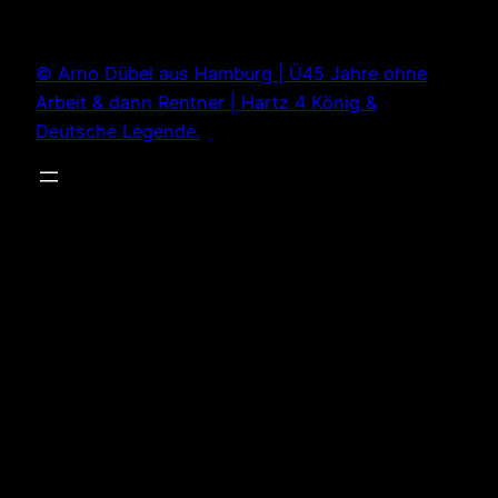
Zum
Inhalt
© Arno Dübel aus Hamburg | Ü45 Jahre ohne
springen
Arbeit & dann Rentner | Hartz 4 König &
Deutsche Legende.