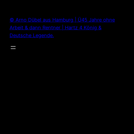
Zum
Inhalt
© Arno Dübel aus Hamburg | Ü45 Jahre ohne
springen
Arbeit & dann Rentner | Hartz 4 König &
Deutsche Legende.